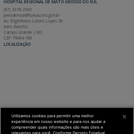
HOSPITAL REGIONAL DE MATO GROSSO DO SUL
(67) 3378-2500
presidencia@funsau.ms.gov.br
Av. Engenheiro Lutero Lopes 36
Aero Rancho
Campo Grande | MS
CEP 79084-180
LOCALIZAÇÃO
Utilizamos cookies para permitir uma melhor
experiência em nosso website e para nos ajudar a
compreender quais informações são mais úteis e
relevantes para você. Conforme Decreto Estadual