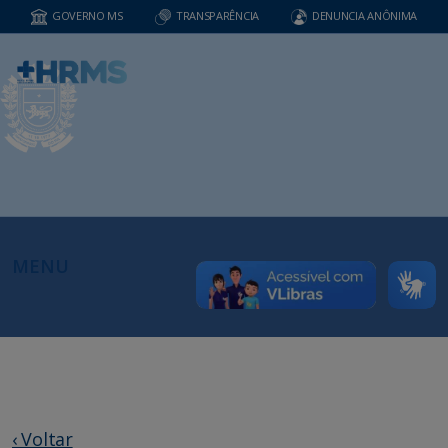
GOVERNO MS
TRANSPARÊNCIA
DENUNCIA ANÔNIMA
MENU
‹ Voltar