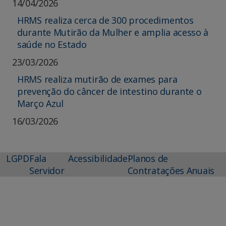
14/04/2026
HRMS realiza cerca de 300 procedimentos
durante Mutirão da Mulher e amplia acesso à
saúde no Estado
23/03/2026
HRMS realiza mutirão de exames para
prevenção do câncer de intestino durante o
Março Azul
16/03/2026
LGPD
Fala
Acessibilidade
Planos de
Servidor
Contratações Anuais