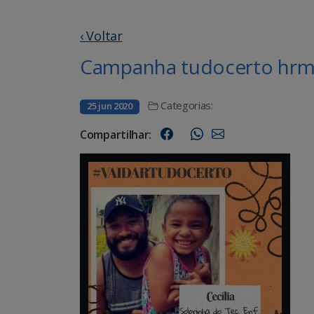
‹ Voltar
Campanha tudocerto hrms
Categorias:
25 jun 2020
Compartilhar: