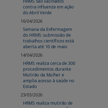
HRMS são vacinados
contra influenza em ação
do Abril Verde
16/04/2026
Semana da Enfermagem
do HRMS: submissão de
trabalhos científicos está
aberta até 10 de maio
14/04/2026
HRMS realiza cerca de 300
procedimentos durante
Mutirão da Mulher e
amplia acesso à saúde no
Estado
23/03/2026
HRMS realiza mutirão de