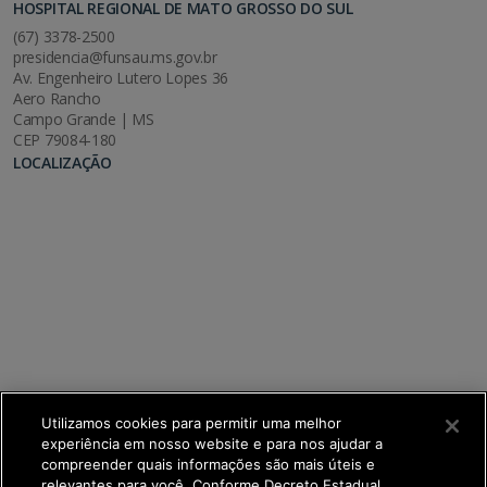
HOSPITAL REGIONAL DE MATO GROSSO DO SUL
(67) 3378-2500
presidencia@funsau.ms.gov.br
Av. Engenheiro Lutero Lopes 36
Aero Rancho
Campo Grande | MS
CEP 79084-180
LOCALIZAÇÃO
Utilizamos cookies para permitir uma melhor
experiência em nosso website e para nos ajudar a
compreender quais informações são mais úteis e
relevantes para você. Conforme Decreto Estadual