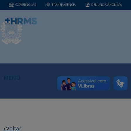
GOVERNO MS
TRANSPARÊNCIA
DENUNCIA ANÔNIMA
MENU
‹ Voltar