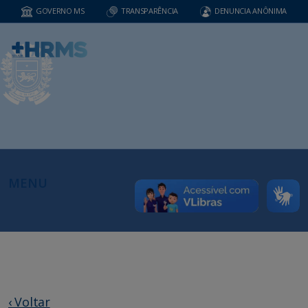
GOVERNO MS
TRANSPARÊNCIA
DENUNCIA ANÔNIMA
MENU
‹ Voltar