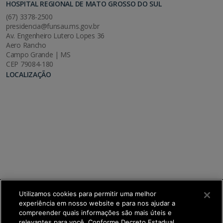
HOSPITAL REGIONAL DE MATO GROSSO DO SUL
(67) 3378-2500
presidencia@funsau.ms.gov.br
Av. Engenheiro Lutero Lopes 36
Aero Rancho
Campo Grande | MS
CEP 79084-180
LOCALIZAÇÃO
Utilizamos cookies para permitir uma melhor
experiência em nosso website e para nos ajudar a
compreender quais informações são mais úteis e
relevantes para você. Conforme Decreto Estadual