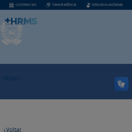
GOVERNO MS
TRANSPARÊNCIA
DENUNCIA ANÔNIMA
MENU
‹ Voltar