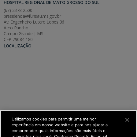
HOSPITAL REGIONAL DE MATO GROSSO DO SUL
(67) 3378-2500
presidencia@funsau.ms.gov.br
Av. Engenheiro Lutero Lopes 36
Aero Rancho
Campo Grande | MS
CEP 79084-180
LOCALIZAÇÃO
Utilizamos cookies para permitir uma melhor
experiência em nosso website e para nos ajudar a
compreender quais informações são mais úteis e
relevantes para você. Conforme Decreto Estadual