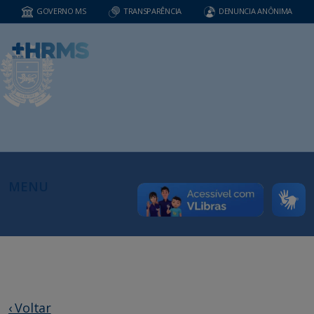
GOVERNO MS
TRANSPARÊNCIA
DENUNCIA ANÔNIMA
MENU
‹ Voltar