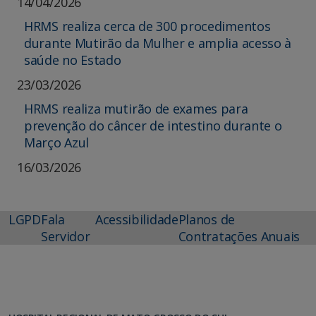
14/04/2026
HRMS realiza cerca de 300 procedimentos
durante Mutirão da Mulher e amplia acesso à
saúde no Estado
23/03/2026
HRMS realiza mutirão de exames para
prevenção do câncer de intestino durante o
Março Azul
16/03/2026
LGPD
Fala
Acessibilidade
Planos de
Servidor
Contratações Anuais