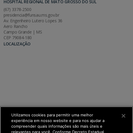
HOSPITAL REGIONAL DE MATO GROSSO DO SUL
(67) 3378-2500
presidencia@funsau.ms.gov.br
Av. Engenheiro Lutero Lopes 36
Aero Rancho
Campo Grande | MS
CEP 79084-180
LOCALIZAÇÃO
Utilizamos cookies para permitir uma melhor
experiência em nosso website e para nos ajudar a
compreender quais informações são mais úteis e
relevantes para você. Conforme Decreto Estadual