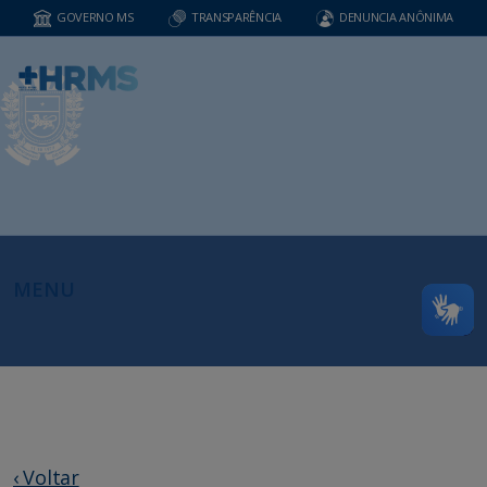
GOVERNO MS
TRANSPARÊNCIA
DENUNCIA ANÔNIMA
MENU
‹ Voltar