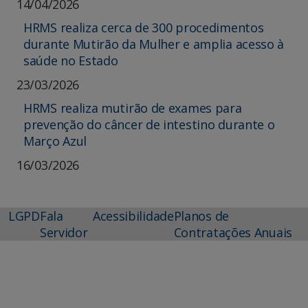
14/04/2026
HRMS realiza cerca de 300 procedimentos
durante Mutirão da Mulher e amplia acesso à
saúde no Estado
23/03/2026
HRMS realiza mutirão de exames para
prevenção do câncer de intestino durante o
Março Azul
16/03/2026
LGPD
Fala
Acessibilidade
Planos de
Servidor
Contratações Anuais