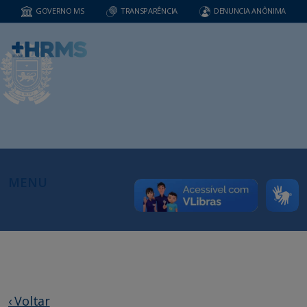
GOVERNO MS
TRANSPARÊNCIA
DENUNCIA ANÔNIMA
MENU
‹ Voltar