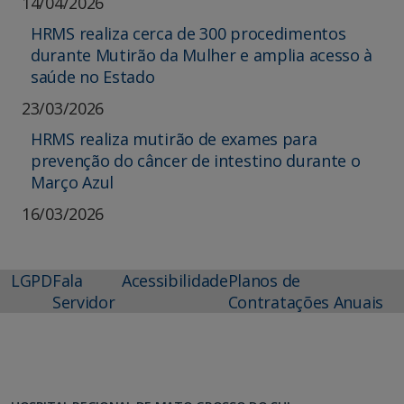
14/04/2026
HRMS realiza cerca de 300 procedimentos
durante Mutirão da Mulher e amplia acesso à
saúde no Estado
23/03/2026
HRMS realiza mutirão de exames para
prevenção do câncer de intestino durante o
Março Azul
16/03/2026
LGPD
Fala
Acessibilidade
Planos de
Servidor
Contratações Anuais