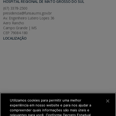
HOSPITAL REGIONAL DE MATO GROSSO DO SUL
(67) 3378-2500
presidencia@funsau.ms.gov.br
Av. Engenheiro Lutero Lopes 36
Aero Rancho
Campo Grande | MS
CEP 79084-180
LOCALIZAÇÃO
Utilizamos cookies para permitir uma melhor
experiência em nosso website e para nos ajudar a
compreender quais informações são mais úteis e
relevantes para você. Conforme Decreto Estadual