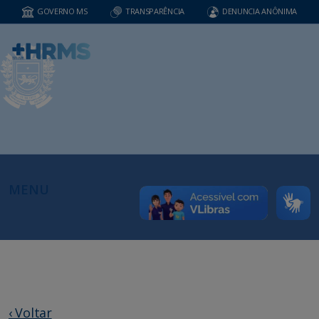
GOVERNO MS
TRANSPARÊNCIA
DENUNCIA ANÔNIMA
MENU
‹ Voltar