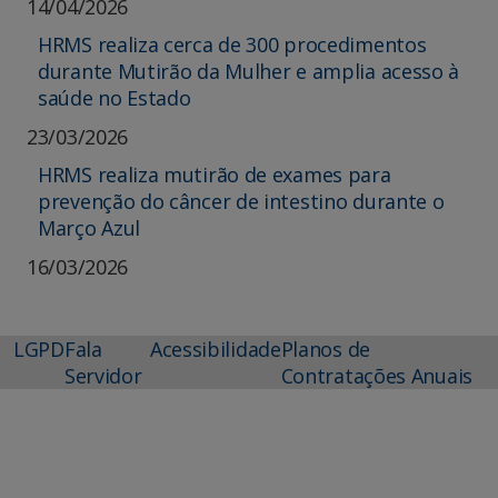
14/04/2026
HRMS realiza cerca de 300 procedimentos
durante Mutirão da Mulher e amplia acesso à
saúde no Estado
23/03/2026
HRMS realiza mutirão de exames para
prevenção do câncer de intestino durante o
Março Azul
16/03/2026
LGPD
Fala
Acessibilidade
Planos de
Servidor
Contratações Anuais