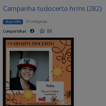
Campanha tudocerto hrms (282)
Categorias:
25 jun 2020
Compartilhar: