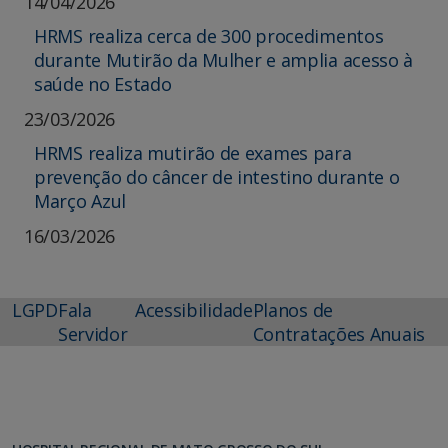
14/04/2026
HRMS realiza cerca de 300 procedimentos
durante Mutirão da Mulher e amplia acesso à
saúde no Estado
23/03/2026
HRMS realiza mutirão de exames para
prevenção do câncer de intestino durante o
Março Azul
16/03/2026
LGPD
Fala
Acessibilidade
Planos de
Servidor
Contratações Anuais