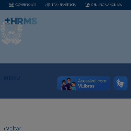
GOVERNO MS
TRANSPARÊNCIA
DENUNCIA ANÔNIMA
MENU
‹ Voltar