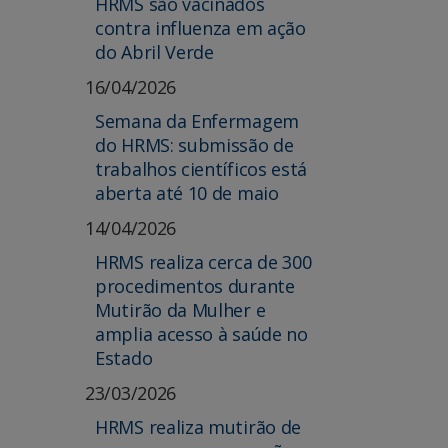
HRMS são vacinados
contra influenza em ação
do Abril Verde
16/04/2026
Semana da Enfermagem
do HRMS: submissão de
trabalhos científicos está
aberta até 10 de maio
14/04/2026
HRMS realiza cerca de 300
procedimentos durante
Mutirão da Mulher e
amplia acesso à saúde no
Estado
23/03/2026
HRMS realiza mutirão de