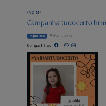
‹ Voltar
Campanha tudocerto hrms
Categorias:
25 jun 2020
Compartilhar: