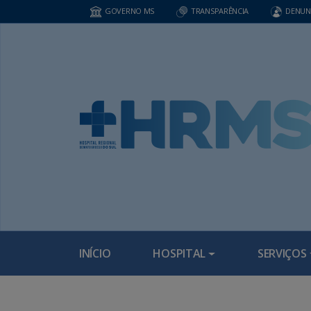
GOVERNO MS
TRANSPARÊNCIA
DENUN
INÍCIO
HOSPITAL
SERVIÇOS