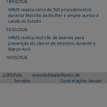
14/04/2026
HRMS realiza cerca de 300 procedimentos
durante Mutirão da Mulher e amplia acesso à
saúde no Estado
23/03/2026
HRMS realiza mutirão de exames para
prevenção do câncer de intestino durante o
Março Azul
16/03/2026
LGPD
Fala
Acessibilidade
Planos de
Servidor
Contratações Anuais