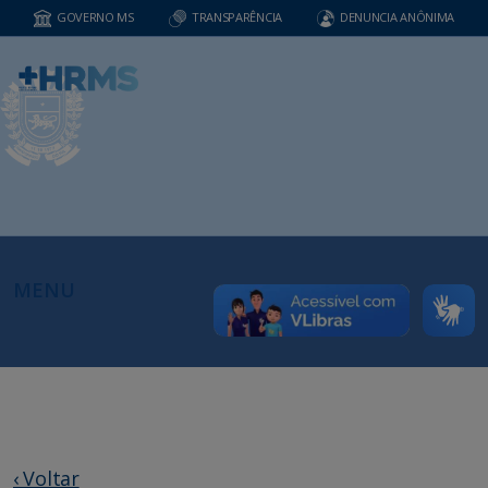
GOVERNO MS
TRANSPARÊNCIA
DENUNCIA ANÔNIMA
MENU
‹ Voltar