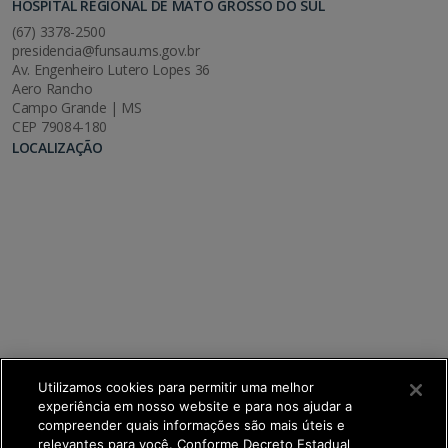
HOSPITAL REGIONAL DE MATO GROSSO DO SUL
(67) 3378-2500
presidencia@funsau.ms.gov.br
Av. Engenheiro Lutero Lopes 36
Aero Rancho
Campo Grande | MS
CEP 79084-180
LOCALIZAÇÃO
Utilizamos cookies para permitir uma melhor
experiência em nosso website e para nos ajudar a
compreender quais informações são mais úteis e
relevantes para você. Conforme Decreto Estadual