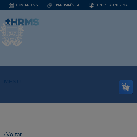
GOVERNO MS
TRANSPARÊNCIA
DENUNCIA ANÔNIMA
MENU
‹ Voltar