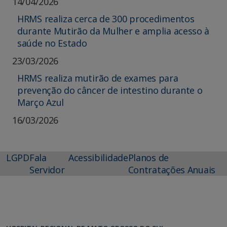
14/04/2026
HRMS realiza cerca de 300 procedimentos
durante Mutirão da Mulher e amplia acesso à
saúde no Estado
23/03/2026
HRMS realiza mutirão de exames para
prevenção do câncer de intestino durante o
Março Azul
16/03/2026
LGPD
Fala
Acessibilidade
Planos de
Servidor
Contratações Anuais