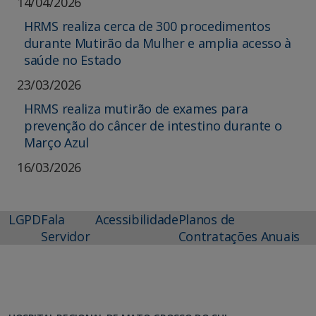
14/04/2026
HRMS realiza cerca de 300 procedimentos
durante Mutirão da Mulher e amplia acesso à
saúde no Estado
23/03/2026
HRMS realiza mutirão de exames para
prevenção do câncer de intestino durante o
Março Azul
16/03/2026
LGPD
Fala
Acessibilidade
Planos de
Servidor
Contratações Anuais