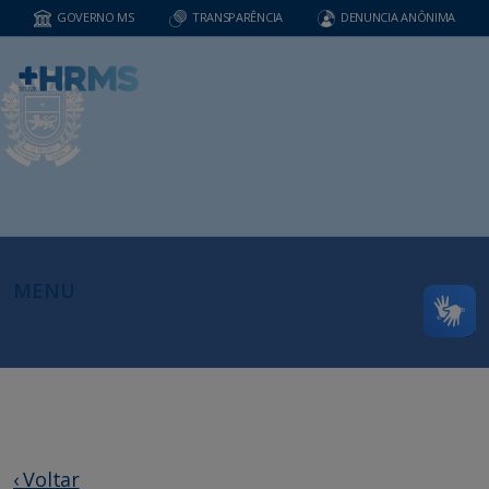
GOVERNO MS
TRANSPARÊNCIA
DENUNCIA ANÔNIMA
MENU
‹ Voltar