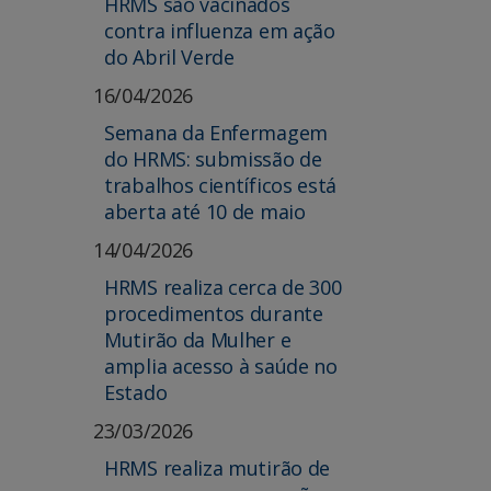
HRMS são vacinados
contra influenza em ação
do Abril Verde
16/04/2026
Semana da Enfermagem
do HRMS: submissão de
trabalhos científicos está
aberta até 10 de maio
14/04/2026
HRMS realiza cerca de 300
procedimentos durante
Mutirão da Mulher e
amplia acesso à saúde no
Estado
23/03/2026
HRMS realiza mutirão de