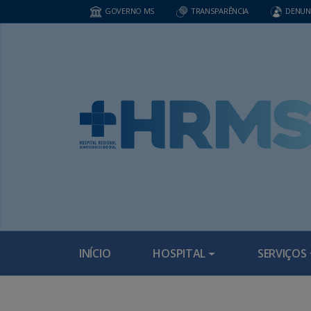
GOVERNO MS
TRANSPARÊNCIA
DENUN
INÍCIO
HOSPITAL
SERVIÇOS