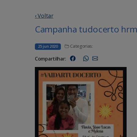
‹ Voltar
Campanha tudocerto hrms
Categorias:
25 jun 2020
Compartilhar: