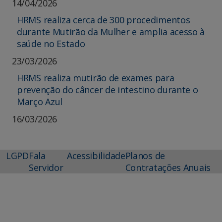
14/04/2026
HRMS realiza cerca de 300 procedimentos
durante Mutirão da Mulher e amplia acesso à
saúde no Estado
23/03/2026
HRMS realiza mutirão de exames para
prevenção do câncer de intestino durante o
Março Azul
16/03/2026
LGPD
Fala
Acessibilidade
Planos de
Servidor
Contratações Anuais