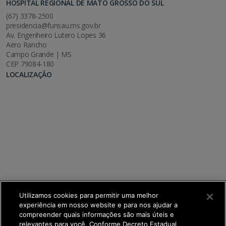
HOSPITAL REGIONAL DE MATO GROSSO DO SUL
(67) 3378-2500
presidencia@funsau.ms.gov.br
Av. Engenheiro Lutero Lopes 36
Aero Rancho
Campo Grande | MS
CEP 79084-180
LOCALIZAÇÃO
Utilizamos cookies para permitir uma melhor
experiência em nosso website e para nos ajudar a
compreender quais informações são mais úteis e
relevantes para você. Conforme Decreto Estadual