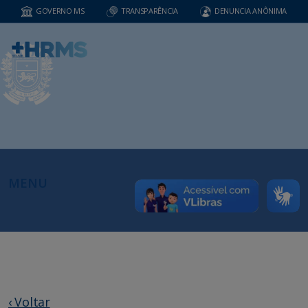
GOVERNO MS
TRANSPARÊNCIA
DENUNCIA ANÔNIMA
MENU
‹ Voltar