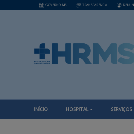
GOVERNO MS
TRANSPARÊNCIA
DENUN
INÍCIO
HOSPITAL
SERVIÇOS