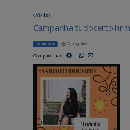
‹ Voltar
Campanha tudocerto hrms
Categorias:
25 jun 2020
Compartilhar: