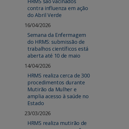
HRMS são vacinados
contra influenza em ação
do Abril Verde
16/04/2026
Semana da Enfermagem
do HRMS: submissão de
trabalhos científicos está
aberta até 10 de maio
14/04/2026
HRMS realiza cerca de 300
procedimentos durante
Mutirão da Mulher e
amplia acesso à saúde no
Estado
23/03/2026
HRMS realiza mutirão de