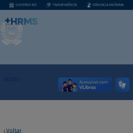
GOVERNO MS
TRANSPARÊNCIA
DENUNCIA ANÔNIMA
MENU
‹ Voltar