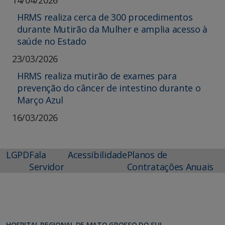
14/04/2026
HRMS realiza cerca de 300 procedimentos
durante Mutirão da Mulher e amplia acesso à
saúde no Estado
23/03/2026
HRMS realiza mutirão de exames para
prevenção do câncer de intestino durante o
Março Azul
16/03/2026
LGPD
Fala
Acessibilidade
Planos de
Servidor
Contratações Anuais
HOSPITAL REGIONAL DE MATO GROSSO DO SUL