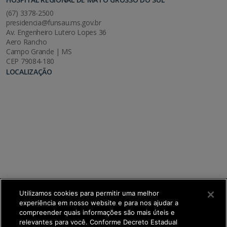
(67) 3378-2500
presidencia@funsau.ms.gov.br
Av. Engenheiro Lutero Lopes 36
Aero Rancho
Campo Grande | MS
CEP 79084-180
LOCALIZAÇÃO
Utilizamos cookies para permitir uma melhor
experiência em nosso website e para nos ajudar a
compreender quais informações são mais úteis e
relevantes para você. Conforme Decreto Estadual