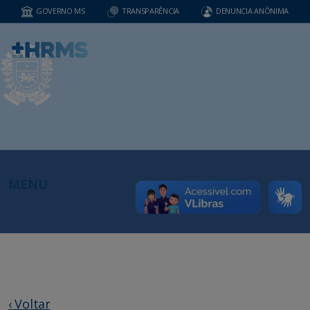
GOVERNO MS
TRANSPARÊNCIA
DENUNCIA ANÔNIMA
MENU
‹ Voltar