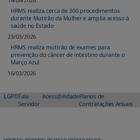
14/04/2026
HRMS realiza cerca de 300 procedimentos
durante Mutirão da Mulher e amplia acesso à
saúde no Estado
23/03/2026
HRMS realiza mutirão de exames para
prevenção do câncer de intestino durante o
Março Azul
16/03/2026
LGPD
Fala
Acessibilidade
Planos de
Servidor
Contratações Anuais
HOSPITAL REGIONAL DE MATO GROSSO DO SUL