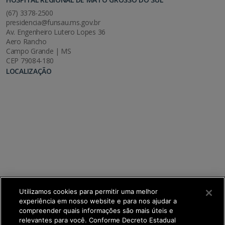
(67) 3378-2500
presidencia@funsau.ms.gov.br
Av. Engenheiro Lutero Lopes 36
Aero Rancho
Campo Grande | MS
CEP 79084-180
LOCALIZAÇÃO
Utilizamos cookies para permitir uma melhor
experiência em nosso website e para nos ajudar a
compreender quais informações são mais úteis e
relevantes para você. Conforme Decreto Estadual