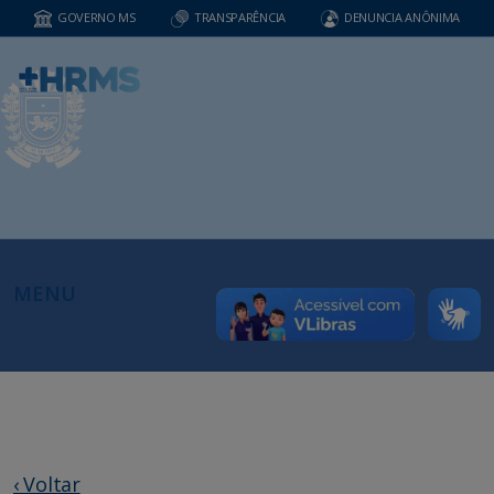
GOVERNO MS
TRANSPARÊNCIA
DENUNCIA ANÔNIMA
MENU
‹ Voltar