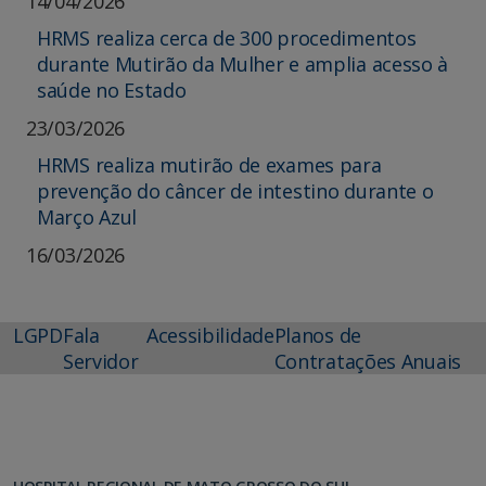
14/04/2026
HRMS realiza cerca de 300 procedimentos
durante Mutirão da Mulher e amplia acesso à
saúde no Estado
23/03/2026
HRMS realiza mutirão de exames para
prevenção do câncer de intestino durante o
Março Azul
16/03/2026
LGPD
Fala
Acessibilidade
Planos de
Servidor
Contratações Anuais