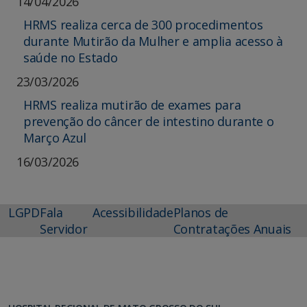
14/04/2026
HRMS realiza cerca de 300 procedimentos
durante Mutirão da Mulher e amplia acesso à
saúde no Estado
23/03/2026
HRMS realiza mutirão de exames para
prevenção do câncer de intestino durante o
Março Azul
16/03/2026
LGPD
Fala
Acessibilidade
Planos de
Servidor
Contratações Anuais