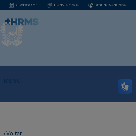
GOVERNO MS
TRANSPARÊNCIA
DENUNCIA ANÔNIMA
MENU
‹ Voltar