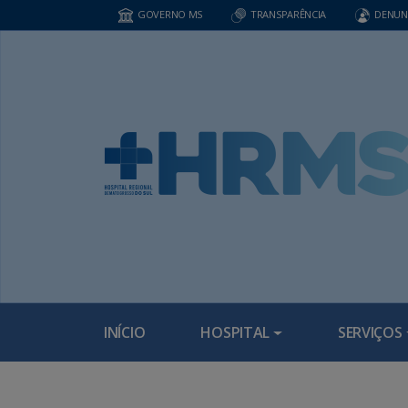
GOVERNO MS
TRANSPARÊNCIA
DENUN
INÍCIO
HOSPITAL
SERVIÇOS