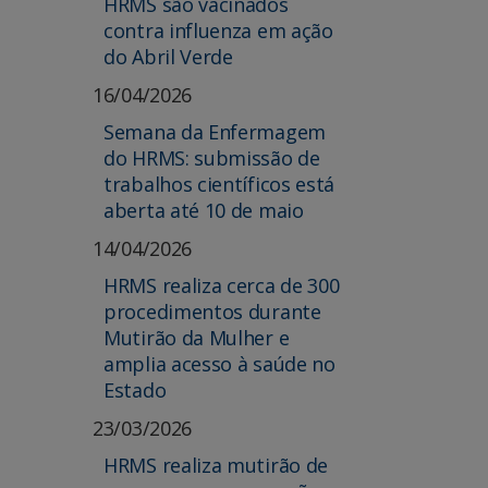
HRMS são vacinados
contra influenza em ação
do Abril Verde
16/04/2026
Semana da Enfermagem
do HRMS: submissão de
trabalhos científicos está
aberta até 10 de maio
14/04/2026
HRMS realiza cerca de 300
procedimentos durante
Mutirão da Mulher e
amplia acesso à saúde no
Estado
23/03/2026
HRMS realiza mutirão de