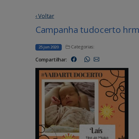
‹ Voltar
Campanha tudocerto hrms
Categorias:
25 jun 2020
Compartilhar: