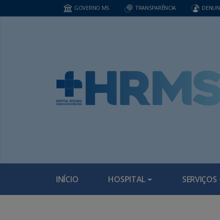
GOVERNO MS
TRANSPARÊNCIA
DENUN
INÍCIO
HOSPITAL
SERVIÇOS