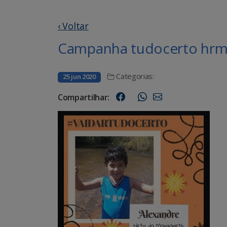
‹ Voltar
Campanha tudocerto hrms
Categorias:
25 jun 2020
Compartilhar: