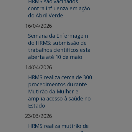
HRMS são vacinados
contra influenza em ação
do Abril Verde
16/04/2026
Semana da Enfermagem
do HRMS: submissão de
trabalhos científicos está
aberta até 10 de maio
14/04/2026
HRMS realiza cerca de 300
procedimentos durante
Mutirão da Mulher e
amplia acesso à saúde no
Estado
23/03/2026
HRMS realiza mutirão de