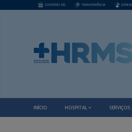
GOVERNO MS
TRANSPARÊNCIA
DENUN
INÍCIO
HOSPITAL
SERVIÇOS