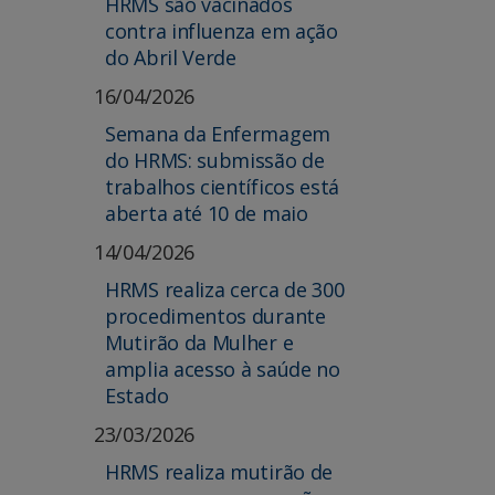
HRMS são vacinados
contra influenza em ação
do Abril Verde
16/04/2026
Semana da Enfermagem
do HRMS: submissão de
trabalhos científicos está
aberta até 10 de maio
14/04/2026
HRMS realiza cerca de 300
procedimentos durante
Mutirão da Mulher e
amplia acesso à saúde no
Estado
23/03/2026
HRMS realiza mutirão de