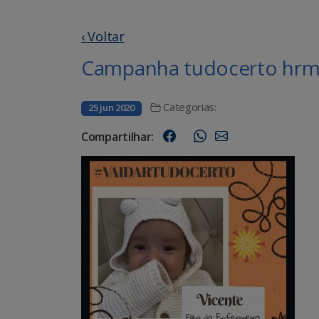
‹ Voltar
Campanha tudocerto hrms
Categorias:
25 jun 2020
Compartilhar: