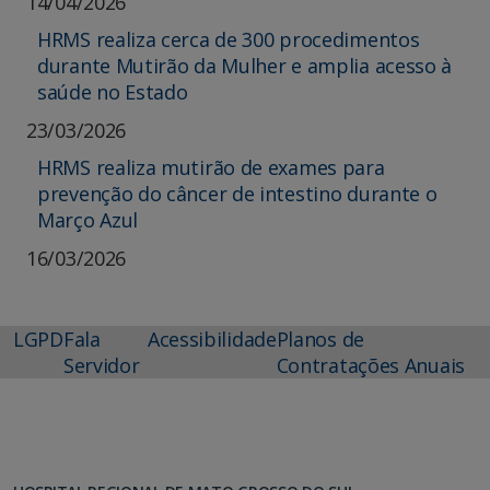
14/04/2026
HRMS realiza cerca de 300 procedimentos
durante Mutirão da Mulher e amplia acesso à
saúde no Estado
23/03/2026
HRMS realiza mutirão de exames para
prevenção do câncer de intestino durante o
Março Azul
16/03/2026
LGPD
Fala
Acessibilidade
Planos de
Servidor
Contratações Anuais