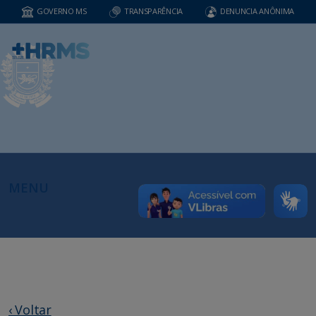
GOVERNO MS
TRANSPARÊNCIA
DENUNCIA ANÔNIMA
MENU
‹ Voltar