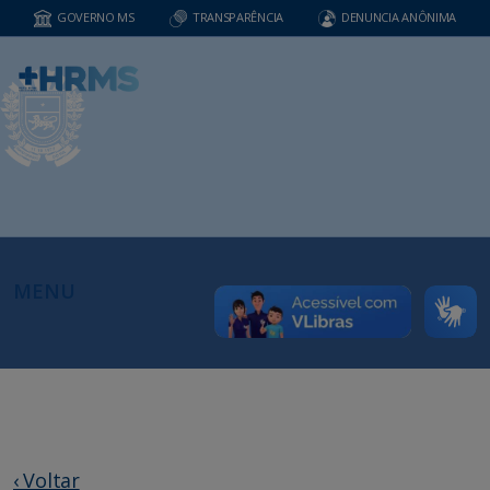
GOVERNO MS
TRANSPARÊNCIA
DENUNCIA ANÔNIMA
MENU
‹ Voltar