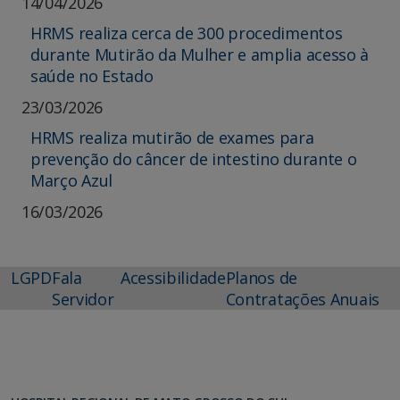
14/04/2026
HRMS realiza cerca de 300 procedimentos
durante Mutirão da Mulher e amplia acesso à
saúde no Estado
23/03/2026
HRMS realiza mutirão de exames para
prevenção do câncer de intestino durante o
Março Azul
16/03/2026
LGPD
Fala
Acessibilidade
Planos de
Servidor
Contratações Anuais