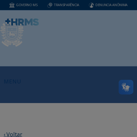
GOVERNO MS
TRANSPARÊNCIA
DENUNCIA ANÔNIMA
MENU
‹ Voltar