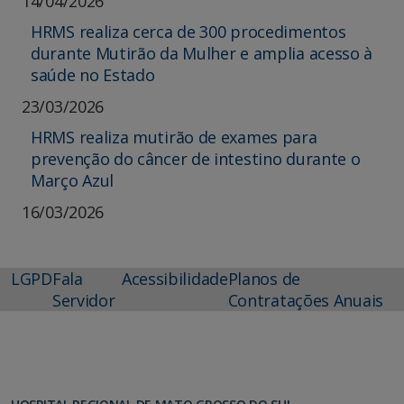
14/04/2026
HRMS realiza cerca de 300 procedimentos
durante Mutirão da Mulher e amplia acesso à
saúde no Estado
23/03/2026
HRMS realiza mutirão de exames para
prevenção do câncer de intestino durante o
Março Azul
16/03/2026
LGPD
Fala
Acessibilidade
Planos de
Servidor
Contratações Anuais