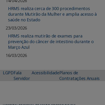
14/04/2026
HRMS realiza cerca de 300 procedimentos
durante Mutirão da Mulher e amplia acesso à
saúde no Estado
23/03/2026
HRMS realiza mutirão de exames para
prevenção do câncer de intestino durante o
Março Azul
16/03/2026
LGPD
Fala
Acessibilidade
Planos de
Servidor
Contratações Anuais