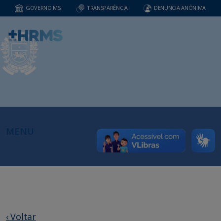
GOVERNO MS
TRANSPARÊNCIA
DENUNCIA ANÔNIMA
MENU
‹ Voltar