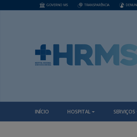
GOVERNO MS
TRANSPARÊNCIA
DENUN
INÍCIO
HOSPITAL
SERVIÇOS