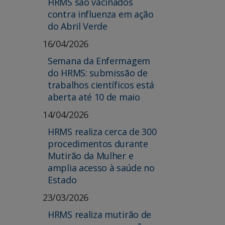
HRMS são vacinados
contra influenza em ação
do Abril Verde
16/04/2026
Semana da Enfermagem
do HRMS: submissão de
trabalhos científicos está
aberta até 10 de maio
14/04/2026
HRMS realiza cerca de 300
procedimentos durante
Mutirão da Mulher e
amplia acesso à saúde no
Estado
23/03/2026
HRMS realiza mutirão de