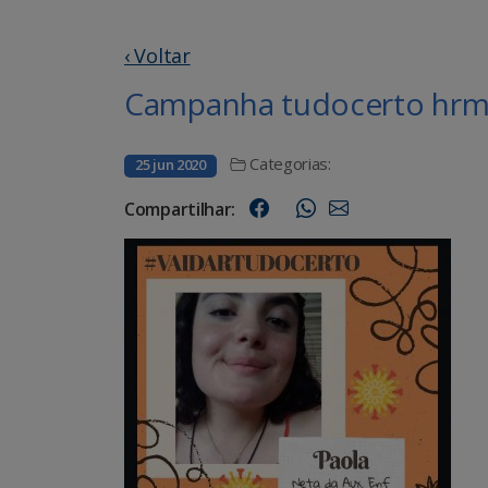
‹ Voltar
Campanha tudocerto hrms
Categorias:
25 jun 2020
Compartilhar: