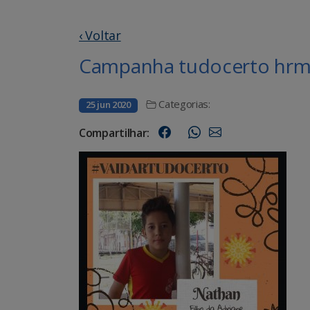
‹ Voltar
Campanha tudocerto hrms
Categorias:
25 jun 2020
Compartilhar: