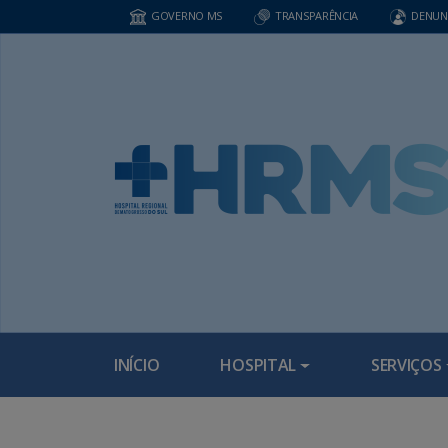
GOVERNO MS
TRANSPARÊNCIA
DENUN
INÍCIO
HOSPITAL
SERVIÇOS