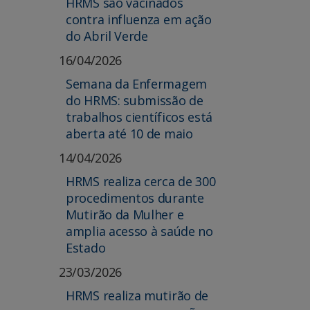
HRMS são vacinados
contra influenza em ação
do Abril Verde
16/04/2026
Semana da Enfermagem
do HRMS: submissão de
trabalhos científicos está
aberta até 10 de maio
14/04/2026
HRMS realiza cerca de 300
procedimentos durante
Mutirão da Mulher e
amplia acesso à saúde no
Estado
23/03/2026
HRMS realiza mutirão de