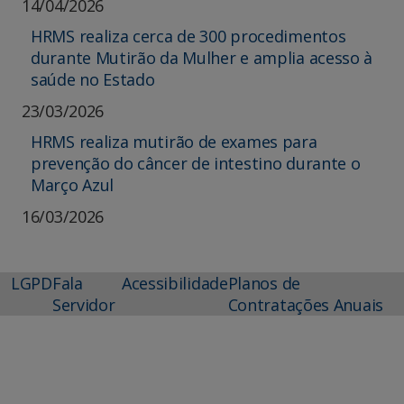
14/04/2026
HRMS realiza cerca de 300 procedimentos
durante Mutirão da Mulher e amplia acesso à
saúde no Estado
23/03/2026
HRMS realiza mutirão de exames para
prevenção do câncer de intestino durante o
Março Azul
16/03/2026
LGPD
Fala
Acessibilidade
Planos de
Servidor
Contratações Anuais