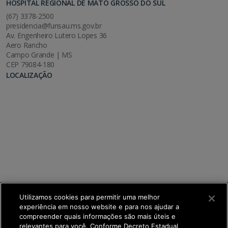
HOSPITAL REGIONAL DE MATO GROSSO DO SUL
(67) 3378-2500
presidencia@funsau.ms.gov.br
Av. Engenheiro Lutero Lopes 36
Aero Rancho
Campo Grande | MS
CEP 79084-180
LOCALIZAÇÃO
Utilizamos cookies para permitir uma melhor
experiência em nosso website e para nos ajudar a
compreender quais informações são mais úteis e
relevantes para você. Conforme Decreto Estadual