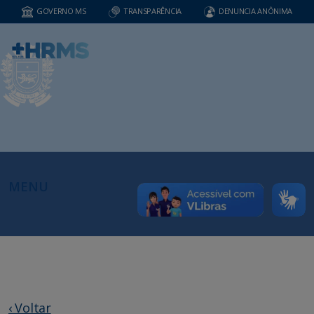
GOVERNO MS
TRANSPARÊNCIA
DENUNCIA ANÔNIMA
MENU
‹ Voltar