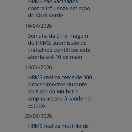
HRMS são vacinados
contra influenza em ação
do Abril Verde
16/04/2026
Semana da Enfermagem
do HRMS: submissão de
trabalhos científicos está
aberta até 10 de maio
14/04/2026
HRMS realiza cerca de 300
procedimentos durante
Mutirão da Mulher e
amplia acesso à saúde no
Estado
23/03/2026
HRMS realiza mutirão de