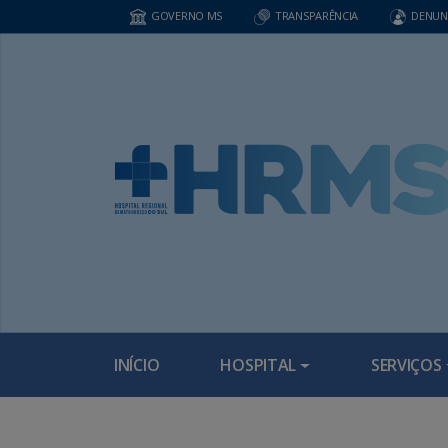
GOVERNO MS
TRANSPARÊNCIA
DENUN
INÍCIO
HOSPITAL
SERVIÇOS