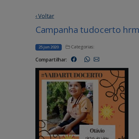
‹ Voltar
Campanha tudocerto hrms
Categorias:
25 jun 2020
Compartilhar: