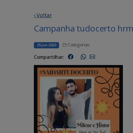
‹ Voltar
Campanha tudocerto hrms
Categorias:
25 jun 2020
Compartilhar: