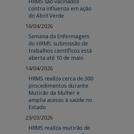
HRMS são vacinados
contra influenza em ação
do Abril Verde
16/04/2026
Semana da Enfermagem
do HRMS: submissão de
trabalhos científicos está
aberta até 10 de maio
14/04/2026
HRMS realiza cerca de 300
procedimentos durante
Mutirão da Mulher e
amplia acesso à saúde no
Estado
23/03/2026
HRMS realiza mutirão de