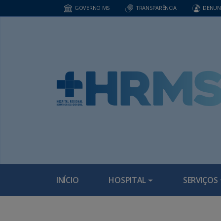
GOVERNO MS
TRANSPARÊNCIA
DENUN
INÍCIO
HOSPITAL
SERVIÇOS