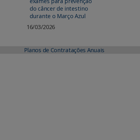
exames para prevenção
do câncer de intestino
durante o Março Azul
16/03/2026
Planos de Contratações Anuais