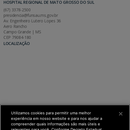
HOSPITAL REGIONAL DE MATO GROSSO DO SUL
(67) 3378-2500
presidencia@funsau.ms.gov.br
Av. Engenheiro Lutero Lopes 36
Aero Rancho
Campo Grande | MS
CEP 79084-180
LOCALIZAÇÃO
Utilizamos cookies para permitir uma melhor
experiência em nosso website e para nos ajudar a
compreender quais informações são mais úteis e
relevantes para você. Conforme Decreto Estadual