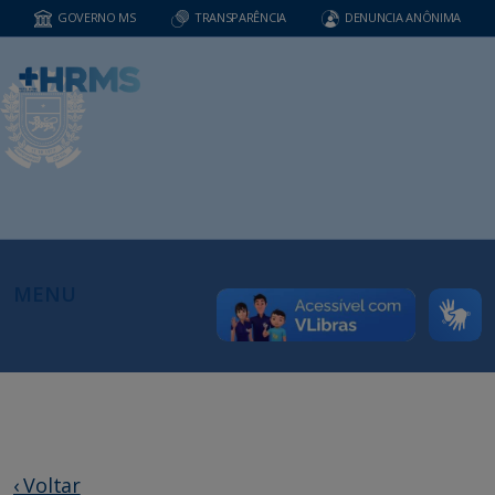
GOVERNO MS
TRANSPARÊNCIA
DENUNCIA ANÔNIMA
MENU
‹ Voltar