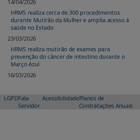
14/04/2026
HRMS realiza cerca de 300 procedimentos
durante Mutirão da Mulher e amplia acesso à
saúde no Estado
23/03/2026
HRMS realiza mutirão de exames para
prevenção do câncer de intestino durante o
Março Azul
16/03/2026
LGPD
Fala
Acessibilidade
Planos de
Servidor
Contratações Anuais