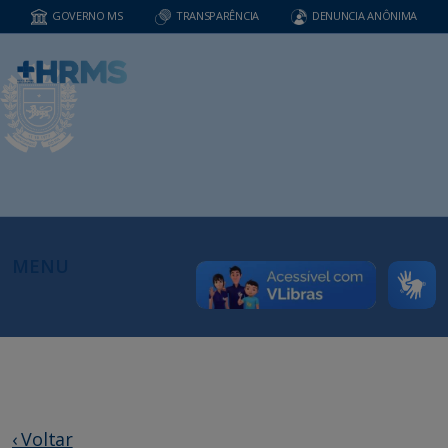
GOVERNO MS
TRANSPARÊNCIA
DENUNCIA ANÔNIMA
MENU
‹ Voltar