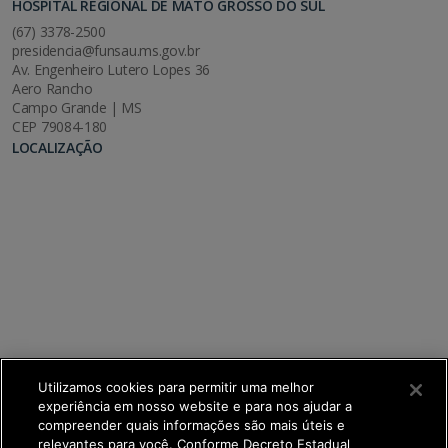
HOSPITAL REGIONAL DE MATO GROSSO DO SUL
(67) 3378-2500
presidencia@funsau.ms.gov.br
Av. Engenheiro Lutero Lopes 36
Aero Rancho
Campo Grande | MS
CEP 79084-180
LOCALIZAÇÃO
Utilizamos cookies para permitir uma melhor
experiência em nosso website e para nos ajudar a
compreender quais informações são mais úteis e
relevantes para você. Conforme Decreto Estadual