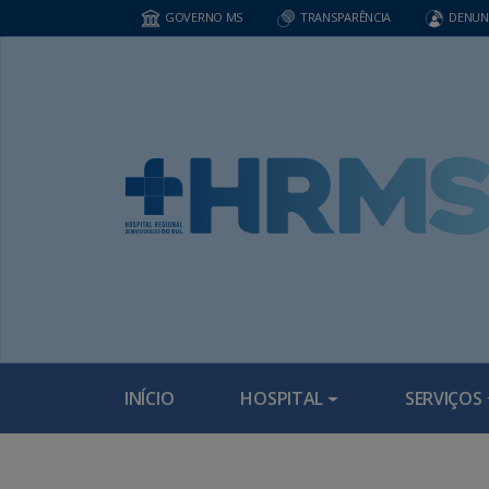
GOVERNO MS
TRANSPARÊNCIA
DENUN
INÍCIO
HOSPITAL
SERVIÇOS