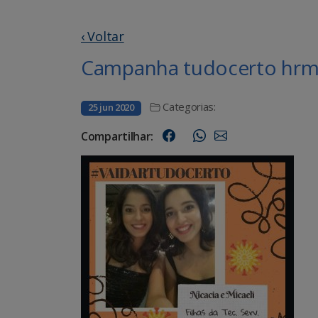
‹ Voltar
Campanha tudocerto hrms
Categorias:
25 jun 2020
Compartilhar: