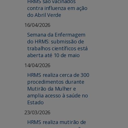
HRMS são vacinados
contra influenza em ação
do Abril Verde
16/04/2026
Semana da Enfermagem
do HRMS: submissão de
trabalhos científicos está
aberta até 10 de maio
14/04/2026
HRMS realiza cerca de 300
procedimentos durante
Mutirão da Mulher e
amplia acesso à saúde no
Estado
23/03/2026
HRMS realiza mutirão de