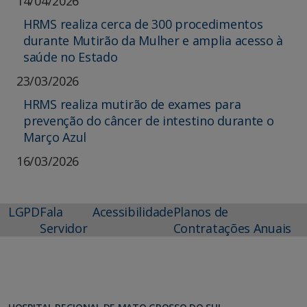
14/04/2026
HRMS realiza cerca de 300 procedimentos
durante Mutirão da Mulher e amplia acesso à
saúde no Estado
23/03/2026
HRMS realiza mutirão de exames para
prevenção do câncer de intestino durante o
Março Azul
16/03/2026
LGPD
Fala
Acessibilidade
Planos de
Servidor
Contratações Anuais