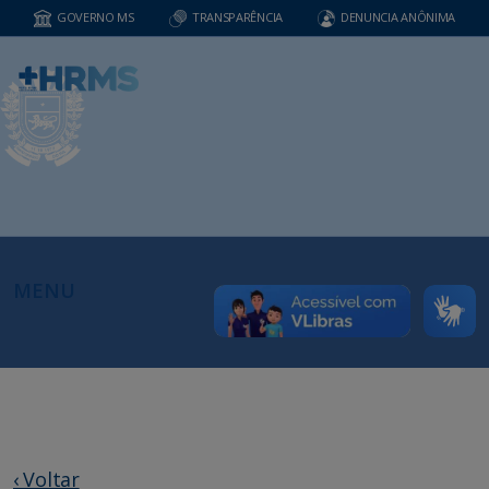
GOVERNO MS
TRANSPARÊNCIA
DENUNCIA ANÔNIMA
MENU
‹ Voltar