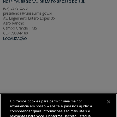
HOSPITAL REGIONAL DE MATO GROSSO DO SUL
(67) 3378-2500
presidencia@funsau.ms.gov.br
Av. Engenheiro Lutero Lopes 36
Aero Rancho
Campo Grande | MS
CEP 79084-180
LOCALIZAÇÃO
Utilizamos cookies para permitir uma melhor
experiência em nosso website e para nos ajudar a
compreender quais informações são mais úteis e
relevantes para você. Conforme Decreto Estadual