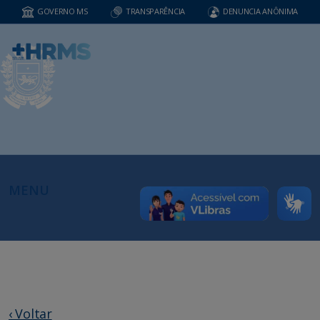
GOVERNO MS
TRANSPARÊNCIA
DENUNCIA ANÔNIMA
MENU
‹ Voltar