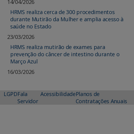
14/04/2026
HRMS realiza cerca de 300 procedimentos
durante Mutirão da Mulher e amplia acesso à
saúde no Estado
23/03/2026
HRMS realiza mutirão de exames para
prevenção do câncer de intestino durante o
Março Azul
16/03/2026
LGPD
Fala
Acessibilidade
Planos de
Servidor
Contratações Anuais