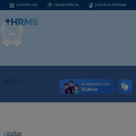
GOVERNO MS
TRANSPARÊNCIA
DENUNCIA ANÔNIMA
MENU
‹ Voltar