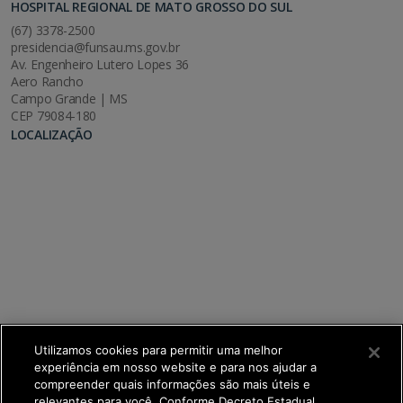
HOSPITAL REGIONAL DE MATO GROSSO DO SUL
(67) 3378-2500
presidencia@funsau.ms.gov.br
Av. Engenheiro Lutero Lopes 36
Aero Rancho
Campo Grande | MS
CEP 79084-180
LOCALIZAÇÃO
Utilizamos cookies para permitir uma melhor
experiência em nosso website e para nos ajudar a
compreender quais informações são mais úteis e
relevantes para você. Conforme Decreto Estadual