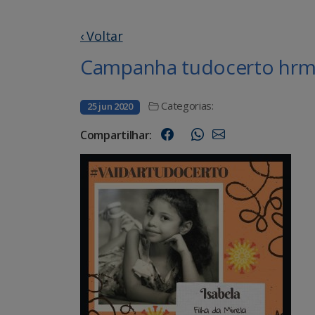
‹ Voltar
Campanha tudocerto hrms
Categorias:
25 jun 2020
Compartilhar: