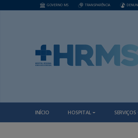
GOVERNO MS
TRANSPARÊNCIA
DENUN
INÍCIO
HOSPITAL
SERVIÇOS