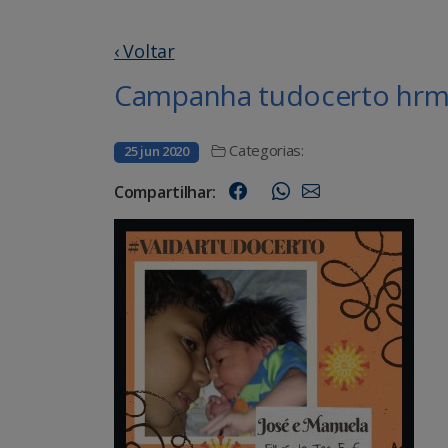
‹ Voltar
Campanha tudocerto hrms
Categorias:
25 jun 2020
Compartilhar: