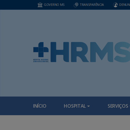
GOVERNO MS
TRANSPARÊNCIA
DENUN
INÍCIO
HOSPITAL
SERVIÇOS