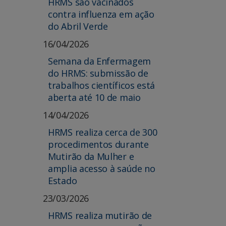
HRMS são vacinados
contra influenza em ação
do Abril Verde
16/04/2026
Semana da Enfermagem
do HRMS: submissão de
trabalhos científicos está
aberta até 10 de maio
14/04/2026
HRMS realiza cerca de 300
procedimentos durante
Mutirão da Mulher e
amplia acesso à saúde no
Estado
23/03/2026
HRMS realiza mutirão de