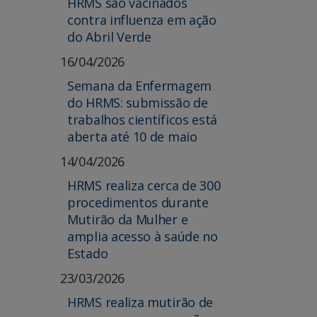
HRMS são vacinados
contra influenza em ação
do Abril Verde
16/04/2026
Semana da Enfermagem
do HRMS: submissão de
trabalhos científicos está
aberta até 10 de maio
14/04/2026
HRMS realiza cerca de 300
procedimentos durante
Mutirão da Mulher e
amplia acesso à saúde no
Estado
23/03/2026
HRMS realiza mutirão de