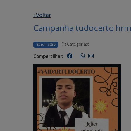
‹ Voltar
Campanha tudocerto hrms
Categorias:
25 jun 2020
Compartilhar: