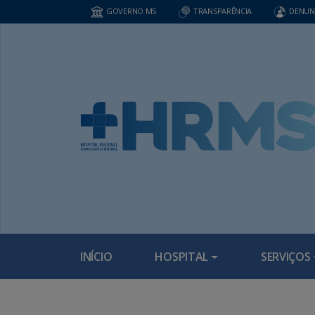
GOVERNO MS
TRANSPARÊNCIA
DENUN
INÍCIO
HOSPITAL
SERVIÇOS