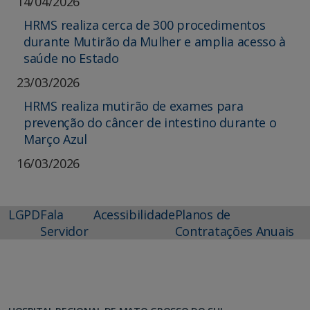
14/04/2026
HRMS realiza cerca de 300 procedimentos
durante Mutirão da Mulher e amplia acesso à
saúde no Estado
23/03/2026
HRMS realiza mutirão de exames para
prevenção do câncer de intestino durante o
Março Azul
16/03/2026
LGPD
Fala
Acessibilidade
Planos de
Servidor
Contratações Anuais