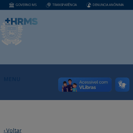
GOVERNO MS
TRANSPARÊNCIA
DENUNCIA ANÔNIMA
MENU
‹ Voltar