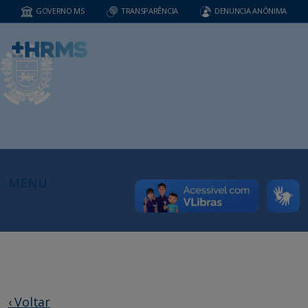
GOVERNO MS
TRANSPARÊNCIA
DENUNCIA ANÔNIMA
MENU
‹ Voltar