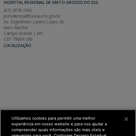
HOSPITAL REGIONAL DE MATO GROSSO DO SUL
(67) 3378-2500
presidencia@funsau.ms.gov.br
Av. Engenheiro Lutero Lopes 36
Aero Rancho
Campo Grande | MS
CEP 79084-180
LOCALIZAÇÃO
Utilizamos cookies para permitir uma melhor
experiência em nosso website e para nos ajudar a
compreender quais informações são mais úteis e
relevantes para você. Conforme Decreto Estadual