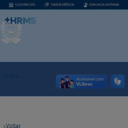
GOVERNO MS
TRANSPARÊNCIA
DENUNCIA ANÔNIMA
MENU
‹ Voltar