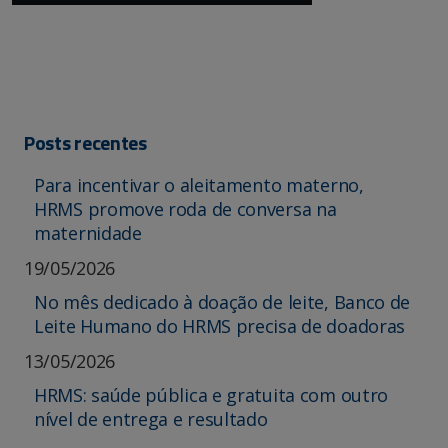
Posts recentes
Para incentivar o aleitamento materno,
HRMS promove roda de conversa na
maternidade
19/05/2026
No mês dedicado à doação de leite, Banco de
Leite Humano do HRMS precisa de doadoras
13/05/2026
HRMS: saúde pública e gratuita com outro
nível de entrega e resultado