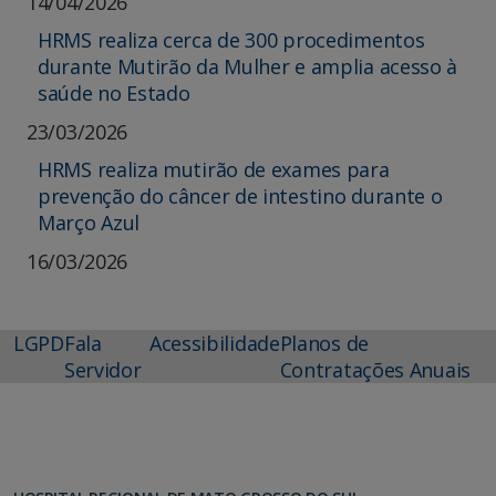
14/04/2026
HRMS realiza cerca de 300 procedimentos
durante Mutirão da Mulher e amplia acesso à
saúde no Estado
23/03/2026
HRMS realiza mutirão de exames para
prevenção do câncer de intestino durante o
Março Azul
16/03/2026
LGPD
Fala
Acessibilidade
Planos de
Servidor
Contratações Anuais