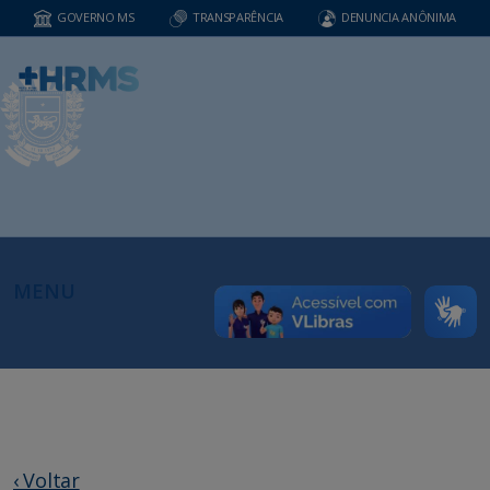
GOVERNO MS
TRANSPARÊNCIA
DENUNCIA ANÔNIMA
MENU
‹ Voltar