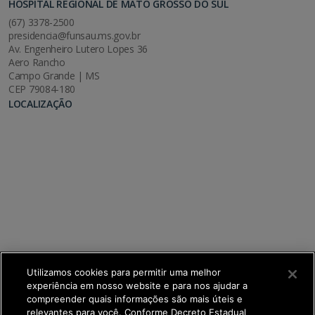
HOSPITAL REGIONAL DE MATO GROSSO DO SUL
(67) 3378-2500
presidencia@funsau.ms.gov.br
Av. Engenheiro Lutero Lopes 36
Aero Rancho
Campo Grande | MS
CEP 79084-180
LOCALIZAÇÃO
Utilizamos cookies para permitir uma melhor
experiência em nosso website e para nos ajudar a
compreender quais informações são mais úteis e
relevantes para você. Conforme Decreto Estadual