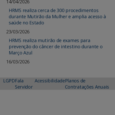
14/04/2026
HRMS realiza cerca de 300 procedimentos
durante Mutirão da Mulher e amplia acesso à
saúde no Estado
23/03/2026
HRMS realiza mutirão de exames para
prevenção do câncer de intestino durante o
Março Azul
16/03/2026
LGPD
Fala
Acessibilidade
Planos de
Servidor
Contratações Anuais