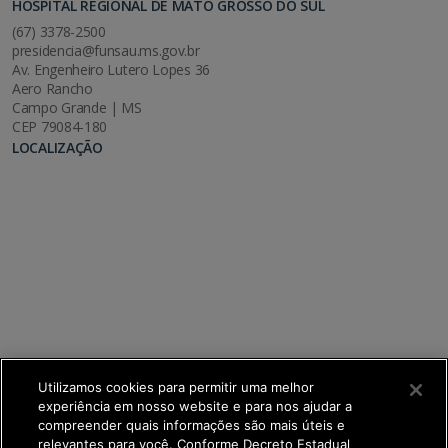
HOSPITAL REGIONAL DE MATO GROSSO DO SUL
(67) 3378-2500
presidencia@funsau.ms.gov.br
Av. Engenheiro Lutero Lopes 36
Aero Rancho
Campo Grande | MS
CEP 79084-180
LOCALIZAÇÃO
Utilizamos cookies para permitir uma melhor
experiência em nosso website e para nos ajudar a
compreender quais informações são mais úteis e
relevantes para você. Conforme Decreto Estadual