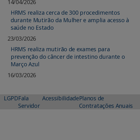
14/04/2026
HRMS realiza cerca de 300 procedimentos
durante Mutirão da Mulher e amplia acesso à
saúde no Estado
23/03/2026
HRMS realiza mutirão de exames para
prevenção do câncer de intestino durante o
Março Azul
16/03/2026
LGPD
Fala
Acessibilidade
Planos de
Servidor
Contratações Anuais