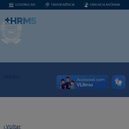
GOVERNO MS
TRANSPARÊNCIA
DENUNCIA ANÔNIMA
MENU
‹ Voltar