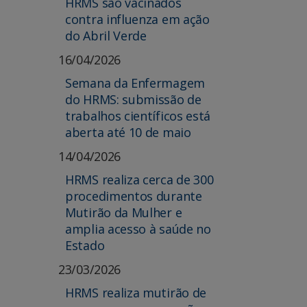
HRMS são vacinados
contra influenza em ação
do Abril Verde
16/04/2026
Semana da Enfermagem
do HRMS: submissão de
trabalhos científicos está
aberta até 10 de maio
14/04/2026
HRMS realiza cerca de 300
procedimentos durante
Mutirão da Mulher e
amplia acesso à saúde no
Estado
23/03/2026
HRMS realiza mutirão de