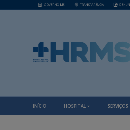
GOVERNO MS
TRANSPARÊNCIA
DENUN
INÍCIO
HOSPITAL
SERVIÇOS