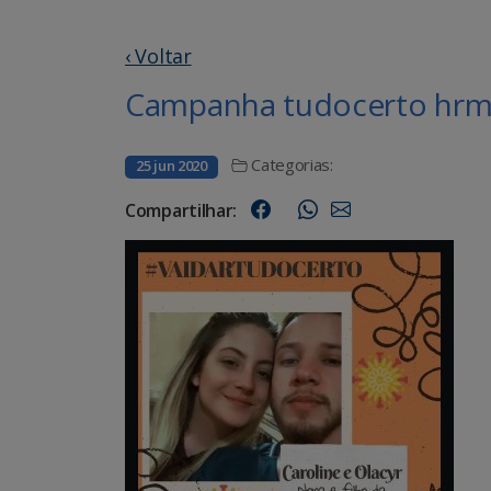
‹ Voltar
Campanha tudocerto hrms
Categorias:
25 jun 2020
Compartilhar: