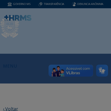
GOVERNO MS
TRANSPARÊNCIA
DENUNCIA ANÔNIMA
MENU
‹ Voltar