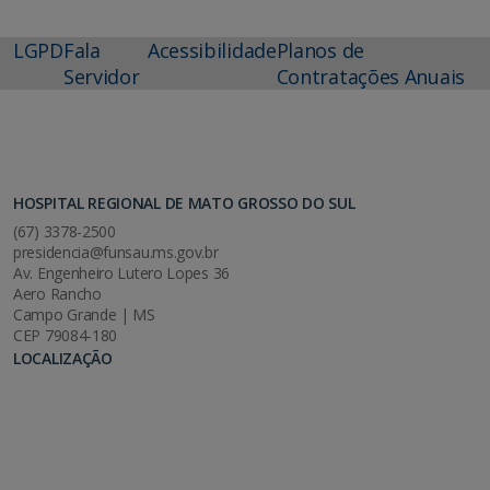
LGPD
Fala
Acessibilidade
Planos de
Servidor
Contratações Anuais
HOSPITAL REGIONAL DE MATO GROSSO DO SUL
(67) 3378-2500
presidencia@funsau.ms.gov.br
Av. Engenheiro Lutero Lopes 36
Aero Rancho
Campo Grande | MS
CEP 79084-180
LOCALIZAÇÃO