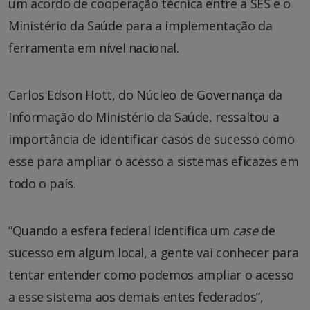
um acordo de cooperação técnica entre a SES e o
Ministério da Saúde para a implementação da
ferramenta em nível nacional.
Carlos Edson Hott, do Núcleo de Governança da
Informação do Ministério da Saúde, ressaltou a
importância de identificar casos de sucesso como
esse para ampliar o acesso a sistemas eficazes em
todo o país.
“Quando a esfera federal identifica um
case
de
sucesso em algum local, a gente vai conhecer para
tentar entender como podemos ampliar o acesso
a esse sistema aos demais entes federados”,