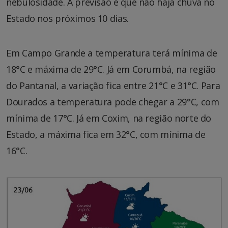
nebulosidade. A previsão é que não haja chuva no
Estado nos próximos 10 dias.
Em Campo Grande a temperatura terá mínima de
18°C e máxima de 29°C. Já em Corumbá, na região
do Pantanal, a variação fica entre 21°C e 31°C. Para
Dourados a temperatura pode chegar a 29°C, com
mínima de 17°C. Já em Coxim, na região norte do
Estado, a máxima fica em 32°C, com mínima de
16°C.