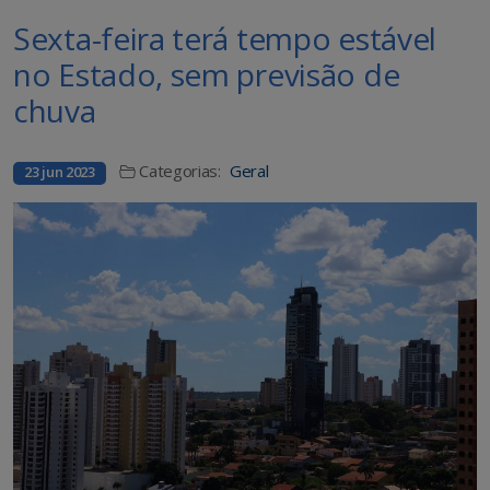
Sexta-feira terá tempo estável
no Estado, sem previsão de
chuva
Categorias:
Geral
23 jun 2023