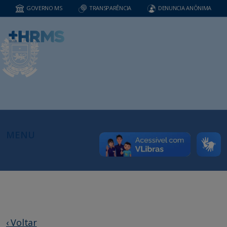
GOVERNO MS
TRANSPARÊNCIA
DENUNCIA ANÔNIMA
MENU
‹ Voltar