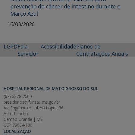
prevenção do câncer de intestino durante o
Março Azul
16/03/2026
LGPD
Fala
Acessibilidade
Planos de
Servidor
Contratações Anuais
HOSPITAL REGIONAL DE MATO GROSSO DO SUL
(67) 3378-2500
presidencia@funsau.ms.gov.br
Av. Engenheiro Lutero Lopes 36
Aero Rancho
Campo Grande | MS
CEP 79084-180
LOCALIZAÇÃO